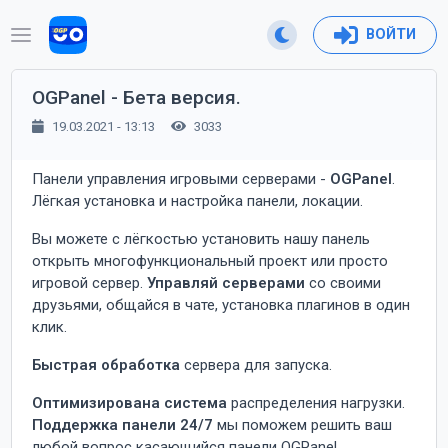
ВОЙТИ
OGPanel - Бета версия.
19.03.2021 - 13:13
3033
Панели управления игровыми серверами -
OGPanel
.
Лёгкая установка и настройка панели, локации.
Вы можете с лёгкостью установить нашу панель
открыть многофункциональный проект или просто
игровой сервер.
Управляй серверами
со своими
друзьями, общайся в чате, установка плагинов в один
клик.
Быстрая обработка
сервера для запуска.
Оптимизирована система
распределения нагрузки.
Поддержка панели 24/7
мы поможем решить ваш
любой вопрос касающийся панели OGPanel.